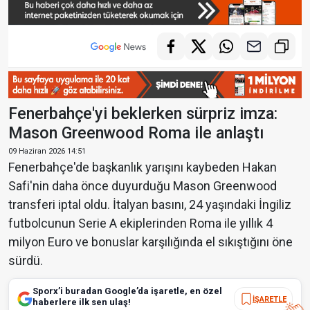
Fenerbahçe'yi beklerken sürpriz imza:
Mason Greenwood Roma ile anlaştı
09 Haziran 2026 14:51
Fenerbahçe'de başkanlık yarışını kaybeden Hakan
Safi'nin daha önce duyurduğu Mason Greenwood
transferi iptal oldu. İtalyan basını, 24 yaşındaki İngiliz
futbolcunun Serie A ekiplerinden Roma ile yıllık 4
milyon Euro ve bonuslar karşılığında el sıkıştığını öne
sürdü.
Sporx’i buradan Google’da işaretle, en özel
İŞARETLE
haberlere ilk sen ulaş!