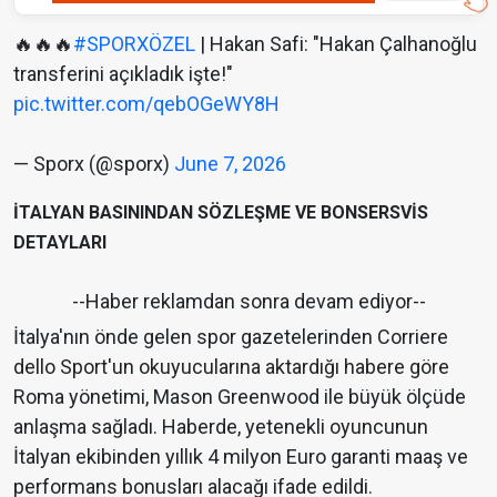
🔥🔥🔥
#SPORXÖZEL
| Hakan Safi: "Hakan Çalhanoğlu
transferini açıkladık işte!"
pic.twitter.com/qebOGeWY8H
— Sporx (@sporx)
June 7, 2026
İTALYAN BASININDAN SÖZLEŞME VE BONSERSVİS
DETAYLARI
--Haber reklamdan sonra devam ediyor--
İtalya'nın önde gelen spor gazetelerinden Corriere
dello Sport'un okuyucularına aktardığı habere göre
Roma yönetimi, Mason Greenwood ile büyük ölçüde
anlaşma sağladı. Haberde, yetenekli oyuncunun
İtalyan ekibinden yıllık 4 milyon Euro garanti maaş ve
performans bonusları alacağı ifade edildi.