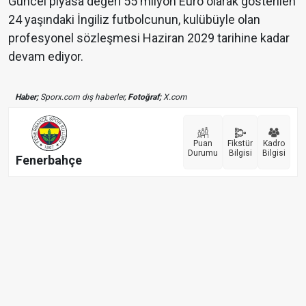
Güncel piyasa değeri 55 milyon Euro olarak gösterilen
24 yaşındaki İngiliz futbolcunun, kulübüyle olan
profesyonel sözleşmesi Haziran 2029 tarihine kadar
devam ediyor.
Haber;
Sporx.com dış haberler,
Fotoğraf;
X.com
Puan
Fikstür
Kadro
Durumu
Bilgisi
Bilgisi
Fenerbahçe