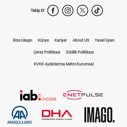
Bize Ulaşın
Künye
Kariyer
About US
Yasal Uyarı
Çerez Politikası
Gizlilik Politikası
KVKK Aydınlatma Metni Kurumsal