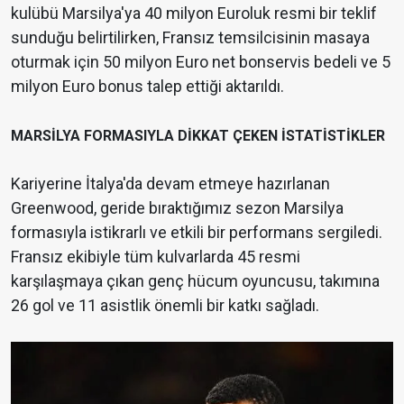
kulübü Marsilya'ya 40 milyon Euroluk resmi bir teklif
sunduğu belirtilirken, Fransız temsilcisinin masaya
oturmak için 50 milyon Euro net bonservis bedeli ve 5
milyon Euro bonus talep ettiği aktarıldı.
MARSİLYA FORMASIYLA DİKKAT ÇEKEN İSTATİSTİKLER
Kariyerine İtalya'da devam etmeye hazırlanan
Greenwood, geride bıraktığımız sezon Marsilya
formasıyla istikrarlı ve etkili bir performans sergiledi.
Fransız ekibiyle tüm kulvarlarda 45 resmi
karşılaşmaya çıkan genç hücum oyuncusu, takımına
26 gol ve 11 asistlik önemli bir katkı sağladı.