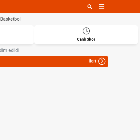
Basketbol
Canlı Skor
lim edildi
İleri