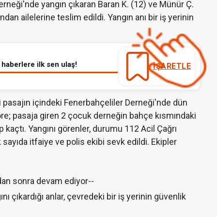
 Derneği'nde yangın çıkaran Baran K. (12) ve Münür Ç.
ndan ailelerine teslim edildi. Yangın anı bir iş yerinin
haberlere ilk sen ulaş!
İŞARETLE
i pasajın içindeki Fenerbahçeliler Derneği'nde dün
 göre; pasaja giren 2 çocuk derneğin bahçe kısmındaki
 kaçtı. Yangını görenler, durumu 112 Acil Çağrı
sayıda itfaiye ve polis ekibi sevk edildi. Ekipler
dan sonra devam ediyor--
 çıkardığı anlar, çevredeki bir iş yerinin güvenlik