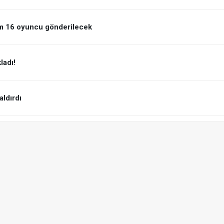
m 16 oyuncu gönderilecek
ladı!
aldırdı