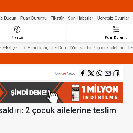
de Bugün
Puan Durumu
Fikstür
Son Haberler
Ücretsiz Oyunlar
Fikstür
Puan Durumu
Fenerbahçeliler Derneği'ne saldırı: 2 çocuk ailelerine tes
enerbahçe
aldırı: 2 çocuk ailelerine teslim