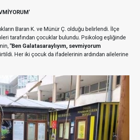
EVMİYORUM'
ların Baran K. ve Münür Ç. olduğu belirlendi. İlçe
eri tarafından çocuklar bulundu. Psikolog eşliğinde
nin,
"Ben Galatasaraylıyım, sevmiyorum
rtildi. Her iki çocuk da ifadelerinin ardından ailelerine