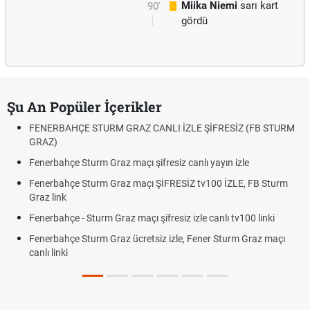
Miika Niemi
sarı kart
90'
gördü
Şu An Popüler İçerikler
FENERBAHÇE STURM GRAZ CANLI İZLE ŞİFRESİZ (FB STURM
GRAZ)
Fenerbahçe Sturm Graz maçı şifresiz canlı yayın izle
Fenerbahçe Sturm Graz maçı ŞİFRESİZ tv100 İZLE, FB Sturm
Graz link
Fenerbahçe - Sturm Graz maçı şifresiz izle canlı tv100 linki
Fenerbahçe Sturm Graz ücretsiz izle, Fener Sturm Graz maçı
canlı linki