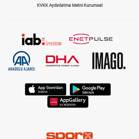
Çerez Politikası
Gizlilik Politikası
KVKK Aydınlatma Metni Kurumsal