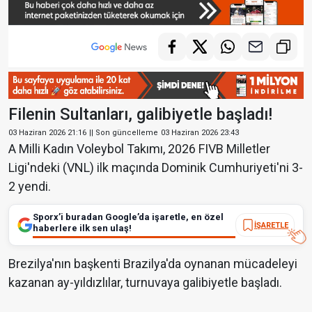
Filenin Sultanları, galibiyetle başladı!
03 Haziran 2026 21:16
|| Son güncelleme
03 Haziran 2026 23:43
A Milli Kadın Voleybol Takımı, 2026 FIVB Milletler
Ligi'ndeki (VNL) ilk maçında Dominik Cumhuriyeti'ni 3-
2 yendi.
Sporx’i buradan Google’da işaretle, en özel
İŞARETLE
haberlere ilk sen ulaş!
Brezilya'nın başkenti Brazilya'da oynanan mücadeleyi
kazanan ay-yıldızlılar, turnuvaya galibiyetle başladı.