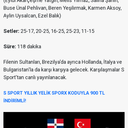
(Eylül Akarçeşme Yatgın, Melis Yılmaz, Saliha Şahin,
Buse Ünal Pehlivan, Beren Yeşilırmak, Karmen Aksoy,
Aylin Uysalcan, Ezel Balık)
Setler:
25-17, 20-25, 16-25, 25-23, 11-15
Süre:
118 dakika
Filenin Sultanları, Brezilya'da ayrıca Hollanda, İtalya ve
Bulgaristan'la da karşı karşıya gelecek. Karşılaşmalar S
Sport'tan canlı yayınlanacak.
S SPORT YILLIK YELİK SPORX KODUYLA 900 TL
İNDİRİMLİ!