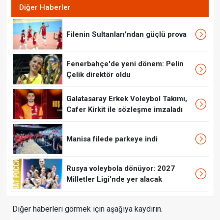
Diğer Haberler
Filenin Sultanları'ndan güçlü prova
Fenerbahçe'de yeni dönem: Pelin
Çelik direktör oldu
Galatasaray Erkek Voleybol Takımı,
Cafer Kirkit ile sözleşme imzaladı
Manisa filede parkeye indi
Rusya voleybola dönüyor: 2027
Milletler Ligi'nde yer alacak
Diğer haberleri görmek için aşağıya kaydırın.