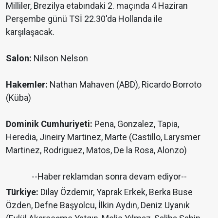
Milliler, Brezilya etabındaki 2. maçında 4 Haziran
Perşembe günü TSİ 22.30'da Hollanda ile
karşılaşacak.
Salon:
Nilson Nelson
Hakemler:
Nathan Mahaven (ABD), Ricardo Borroto
(Küba)
Dominik Cumhuriyeti:
Pena, Gonzalez, Tapia,
Heredia, Jineiry Martinez, Marte (Castillo, Larysmer
Martinez, Rodriguez, Matos, De la Rosa, Alonzo)
--Haber reklamdan sonra devam ediyor--
Türkiye:
Dilay Özdemir, Yaprak Erkek, Berka Buse
Özden, Defne Başyolcu, İlkin Aydın, Deniz Uyanık