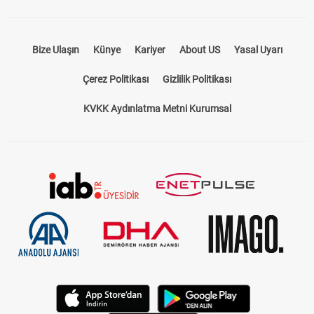
Bize Ulaşın
Künye
Kariyer
About US
Yasal Uyarı
Çerez Politikası
Gizlilik Politikası
KVKK Aydınlatma Metni Kurumsal