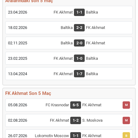
Aralarındaki son 5 maç
23.04.2026
FK Akhmat
1-1
Baltika
18.02.2026
Baltika
2-2
FK Akhmat
02.11.2025
Baltika
2-0
FK Akhmat
23.02.2025
FK Akhmat
1-0
Baltika
13.04.2024
FK Akhmat
1-7
Baltika
FK Akhmat Son 5 Maç
05.08.2026
FC Krasnodar
6-5
FK Akhmat
M
02.08.2026
FK Akhmat
1-2
S. Moskova
M
26.07.2026
Lokomotiv Moscow
1-1
FK Akhmat
B