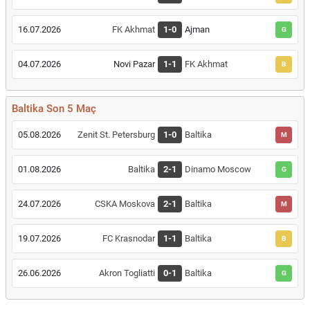
16.07.2026
FK Akhmat
1-0
Ajman
G
04.07.2026
Novi Pazar
1-1
FK Akhmat
B
Baltika Son 5 Maç
05.08.2026
Zenit St. Petersburg
1-0
Baltika
M
01.08.2026
Baltika
2-1
Dinamo Moscow
G
24.07.2026
CSKA Moskova
2-1
Baltika
M
19.07.2026
FC Krasnodar
1-1
Baltika
B
26.06.2026
Akron Togliatti
0-1
Baltika
G