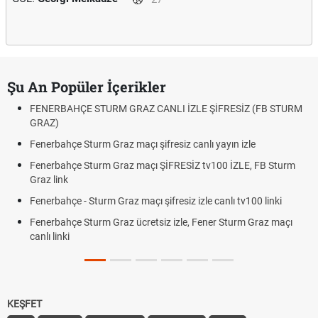
Şu An Popüler İçerikler
FENERBAHÇE STURM GRAZ CANLI İZLE ŞİFRESİZ (FB STURM
GRAZ)
Fenerbahçe Sturm Graz maçı şifresiz canlı yayın izle
Fenerbahçe Sturm Graz maçı ŞİFRESİZ tv100 İZLE, FB Sturm
Graz link
Fenerbahçe - Sturm Graz maçı şifresiz izle canlı tv100 linki
Fenerbahçe Sturm Graz ücretsiz izle, Fener Sturm Graz maçı
canlı linki
KEŞFET