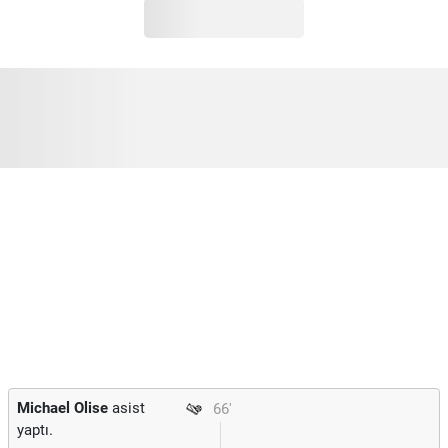
Michael Olise
asist
66'
yaptı.