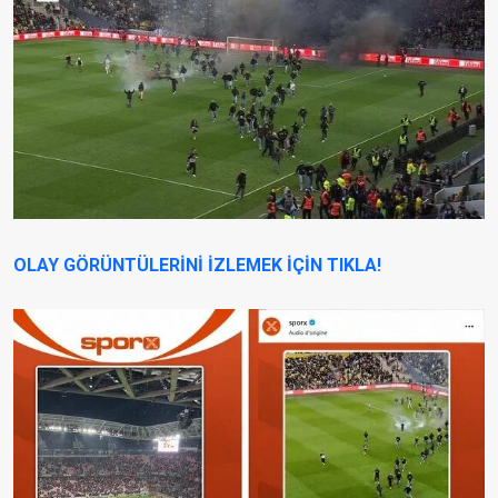
OLAY GÖRÜNTÜLERİNİ İZLEMEK İÇİN TIKLA!