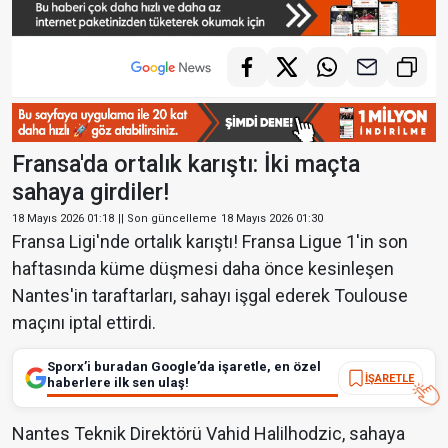
Fransa'da ortalık karıştı: İki maçta
sahaya girdiler!
18 Mayıs 2026 01:18
|| Son güncelleme
18 Mayıs 2026 01:30
Fransa Ligi'nde ortalık karıştı! Fransa Ligue 1'in son
haftasında küme düşmesi daha önce kesinleşen
Nantes'in taraftarları, sahayı işgal ederek Toulouse
maçını iptal ettirdi.
Sporx’i buradan Google’da işaretle, en özel
İŞARETLE
haberlere ilk sen ulaş!
Nantes Teknik Direktörü Vahid Halilhodzic, sahaya