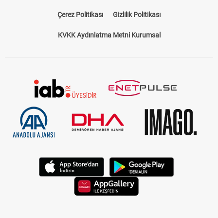
Bize Ulaşın
Künye
Kariyer
About US
Yasal Uyarı
Çerez Politikası
Gizlilik Politikası
KVKK Aydınlatma Metni Kurumsal