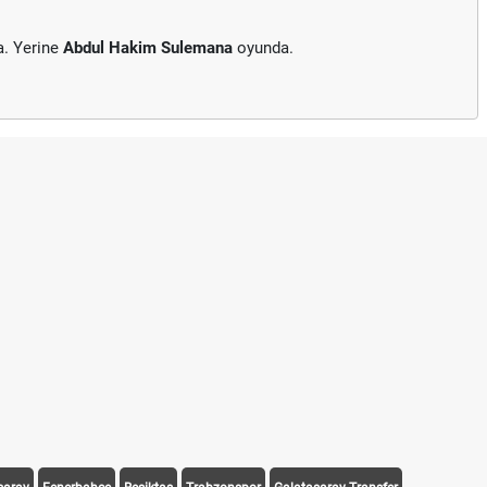
a. Yerine
Abdul Hakim Sulemana
oyunda.