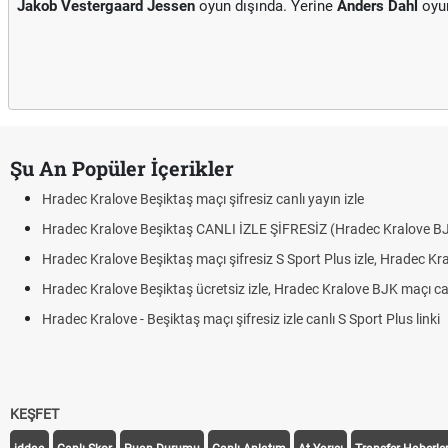
Jakob Vestergaard Jessen
oyun dışında. Yerine
Anders Dahl
oyu
Şu An Popüler İçerikler
Hradec Kralove Beşiktaş maçı şifresiz canlı yayın izle
Hradec Kralove Beşiktaş CANLI İZLE ŞİFRESİZ (Hradec Kralove B
Hradec Kralove Beşiktaş maçı şifresiz S Sport Plus izle, Hradec Kr
Hradec Kralove Beşiktaş ücretsiz izle, Hradec Kralove BJK maçı canl
Hradec Kralove - Beşiktaş maçı şifresiz izle canlı S Sport Plus linki
KEŞFET