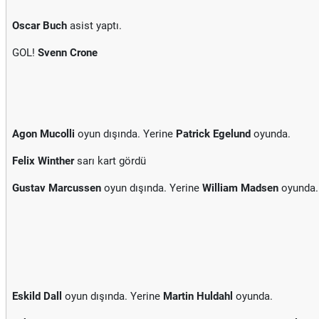
Oscar Buch
asist yaptı.
GOL!
Svenn Crone
Agon Mucolli
oyun dışında. Yerine
Patrick Egelund
oyunda.
Felix Winther
sarı kart gördü
Gustav Marcussen
oyun dışında. Yerine
William Madsen
oyunda.
Eskild Dall
oyun dışında. Yerine
Martin Huldahl
oyunda.