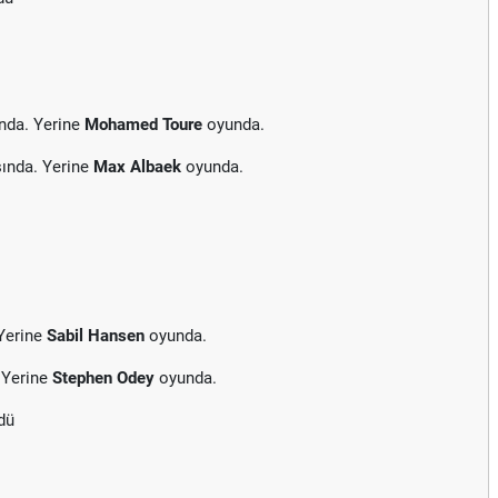
nda. Yerine
Mohamed Toure
oyunda.
ında. Yerine
Max Albaek
oyunda.
Yerine
Sabil Hansen
oyunda.
 Yerine
Stephen Odey
oyunda.
dü