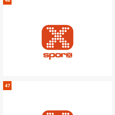
48
47