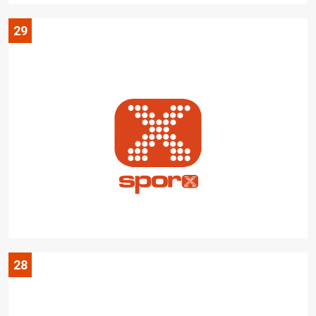
29
28