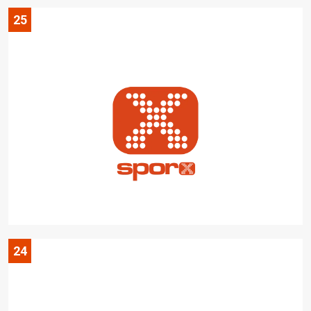
25
24