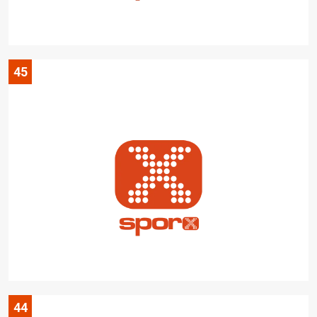
45
44