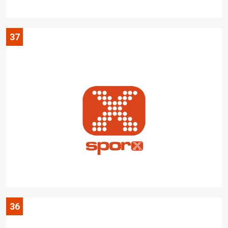
37
36