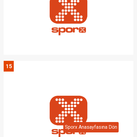
15
Sporx Anasayfasına Dön