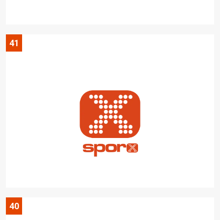
41
40