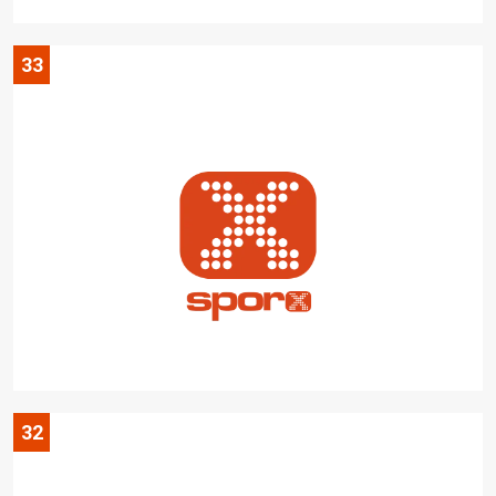
33
32