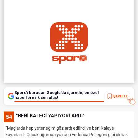
Sporx’i buradan Google’da işaretle, en özel
İŞARETLE
haberlere ilk sen ulaş!
"BENİ KALECİ YAPIYORLARDI"
54
"Maçlarda hep yeteneğim göz ardı edilirdi ve beni kaleye
koyarlardı. Çocukluğumda yüzücü Federica Pellegrini gibi olmak