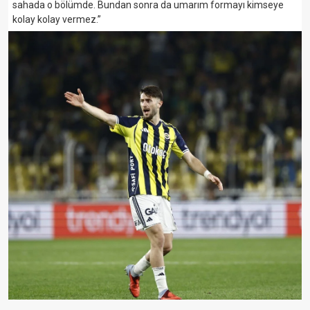
sahada o bölümde. Bundan sonra da umarım formayı kimseye
kolay kolay vermez.”