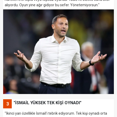
alıyordu. Oyun yine ağır gidiyor bu sefer. Yönetemiyorsun."
"İSMAİL YÜKSEK TEK KİŞİ OYNADI"
3
"İkinci yarı özellikle İsmail'i tebrik ediyorum. Tek kişi oynadı orta