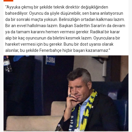
"Ayyuka çıkmış bir şekilde teknik direktör değişikliğinden
bahsediliyor. Oyuncu da şöyle düşünebilir, sen bana anlatıyorsun
da bir sonraki maçta yoksun. Belirsizliğin ortadan kalkması lazım.
Bir an evvel hallolması lazım. Başkan Sadettin Saran'ın da devam
ya da tamam kararını hemen vermesi gerekir. Radikal bir karar
alıp bir kaç oyuncunun da biletini kesmek lazım. Oyunculara bir
hareket vermesi için bu gerekir. Bunu bir dost uyarısı olarak
alsınlar, bu şekilde Fenerbahçe hiçbir başarı kazanamaz.”