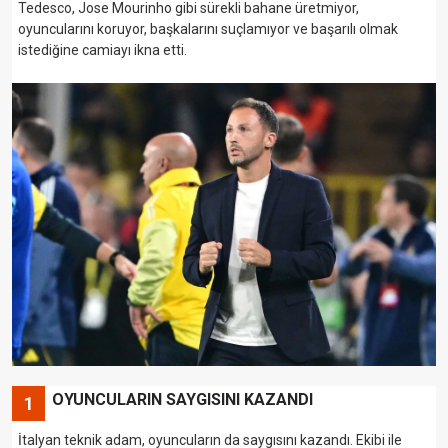
Tedesco, Jose Mourinho gibi sürekli bahane üretmiyor,
oyuncularını koruyor, başkalarını suçlamıyor ve başarılı olmak
istediğine camiayı ikna etti.
OYUNCULARIN SAYGISINI KAZANDI
1
İtalyan teknik adam, oyuncuların da saygısını kazandı. Ekibi ile