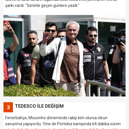
şarkı vardı: "Seninle geçen günlere yazık."
TEDESCO İLE DEĞİŞİM
3
Fenerbahçe, Mourinho döneminde rakip kim olursa olsun
savunma yapıyordu. Yine de Portekiz kampında 64 dakika süren