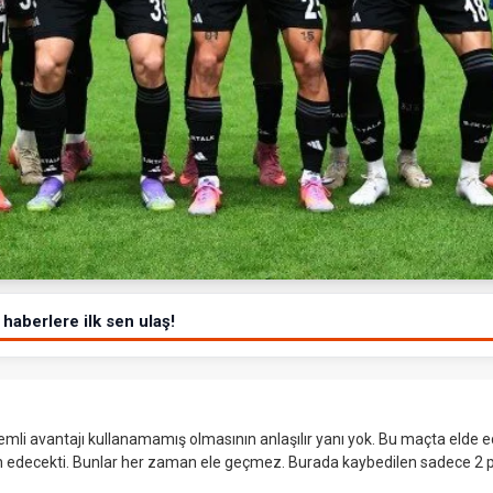
haberlere ilk sen ulaş!
emli avantajı kullanamamış olmasının anlaşılır yanı yok. Bu maçta elde ed
yn edecekti. Bunlar her zaman ele geçmez. Burada kaybedilen sadece 2 p