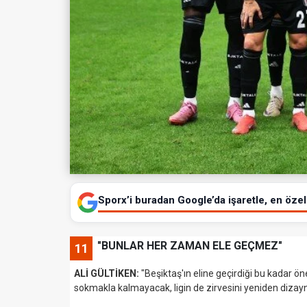
Sporx’i buradan Google’da işaretle, en özel 
"BUNLAR HER ZAMAN ELE GEÇMEZ"
11
ALİ GÜLTİKEN:
"Beşiktaş'ın eline geçirdiği bu kadar ön
sokmakla kalmayacak, ligin de zirvesini yeniden diza