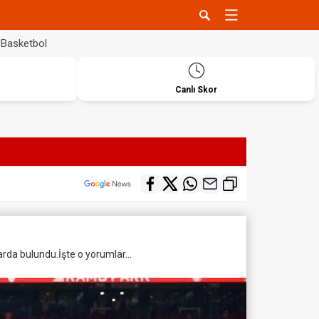
Basketbol
Canlı Skor
arda bulundu.İşte o yorumlar...