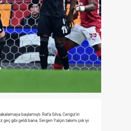
kalamaya başlamıştı. Rafa Silva, Cengiz’in
geç gibi geldi bana. Sergen Yalçın takımı çok iyi