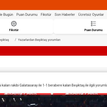
de Bugün
Puan Durumu
Fikstür
Son Haberler
Ücretsiz Oyunlar
Fikstür
Puan Durumu
eşiktaş
Yazarlardan Beşiktaş yorumları
kalan rakibi Galatasaray ile 1-1 berabere kalan Beşiktaş ile ilgili yoruml