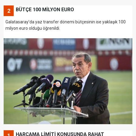
BÜTÇE 100 MİLYON EURO
2
Galatasaray’da yaz transfer dönemi bütçesinin ise yaklaşık 100
milyon euro olduğu öğrenildi.
HARCAMA LİMİTİ KONUSUNDA RAHAT
1