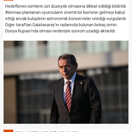
Hedeflenen isimlerin üst düzeyde olmasına dikkat edildiği bildirildi.
Alınması planlanan oyuncuların önemli bir kısmının gelmeyi kabul
ettiği ancak kulüplerin astronomik bonservisler istediği vurgulandı.
Diğer taraftan Galatasaray’ın radarında bulunan birkaç ismin
Dünya Kupası’nda olması nedeniyle sürecin uzadığı aktarıldı.