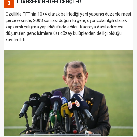
TRANSFER HEDEFİ GENÇLER
3
Özellikle TFF’nin 10+4 olarak belirlediği yeni yabancı düzenle mesi
çerçevesinde, 2003 sonrası doğumlu genç oyuncular ilgili olarak
kapsamlı çalışma yapıldığı ifade edildi. Kadroya dahil edilmesi
düşünülen genç isimlere üst düzey kulüplerden de ilgi olduğu
kaydedildi.