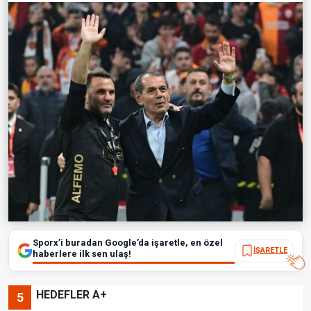
Sporx’i buradan Google’da işaretle, en özel
İŞARETLE
haberlere ilk sen ulaş!
HEDEFLER A+
5