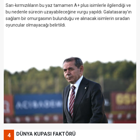
Sarı-kırmızılıların bu yaz tamamen A+ plus isimlerle ilgilendiği ve
bu nedenle sürecin uzayabileceğine vurgu yapıldı. Galatasaray’ın
sağlam bir omurgasının bulunduğu ve alınacak isimlerin sıradan
oyuncular olmayacağı belirtildi.
DÜNYA KUPASI FAKTÖRÜ
4