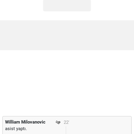
William Milovanovic
22'
asist yaptı.