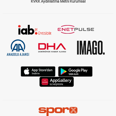
KVKK Aydınlatma Metni Kurumsal