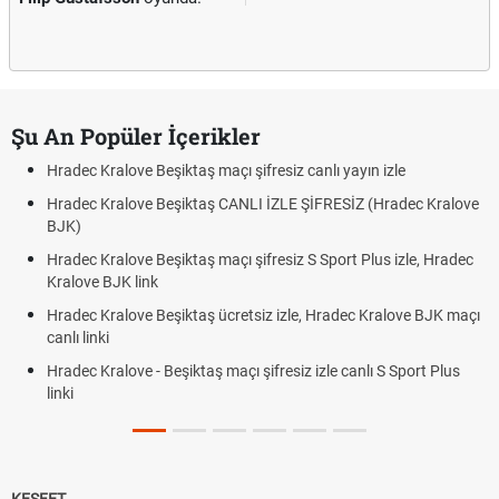
Şu An Popüler İçerikler
Hradec Kralove Beşiktaş maçı şifresiz canlı yayın izle
Hradec Kralove Beşiktaş CANLI İZLE ŞİFRESİZ (Hradec Kralove
BJK)
Hradec Kralove Beşiktaş maçı şifresiz S Sport Plus izle, Hradec
Kralove BJK link
Hradec Kralove Beşiktaş ücretsiz izle, Hradec Kralove BJK maçı
canlı linki
Hradec Kralove - Beşiktaş maçı şifresiz izle canlı S Sport Plus
linki