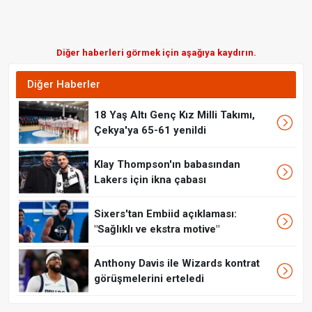
Diğer haberleri görmek için aşağıya kaydırın.
Diğer Haberler
18 Yaş Altı Genç Kız Milli Takımı,
Çekya'ya 65-61 yenildi
Klay Thompson'ın babasından
Lakers için ikna çabası
Sixers'tan Embiid açıklaması:
"Sağlıklı ve ekstra motive"
Anthony Davis ile Wizards kontrat
görüşmelerini erteledi