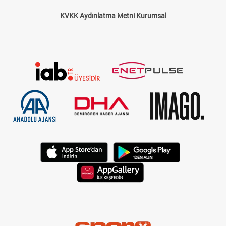
Bize Ulaşın
Künye
Kariyer
About US
Yasal Uyarı
Çerez Politikası
Gizlilik Politikası
KVKK Aydınlatma Metni Kurumsal