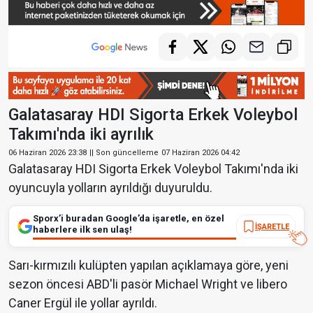
Galatasaray HDI Sigorta Erkek Voleybol
Takımı'nda iki ayrılık
06 Haziran 2026 23:38
|| Son güncelleme
07 Haziran 2026 04:42
Galatasaray HDI Sigorta Erkek Voleybol Takımı'nda iki
oyuncuyla yolların ayrıldığı duyuruldu.
Sporx’i buradan Google’da işaretle, en özel
İŞARETLE
haberlere ilk sen ulaş!
Sarı-kırmızılı kulüpten yapılan açıklamaya göre, yeni
sezon öncesi ABD'li pasör Michael Wright ve libero
Caner Ergül ile yollar ayrıldı.