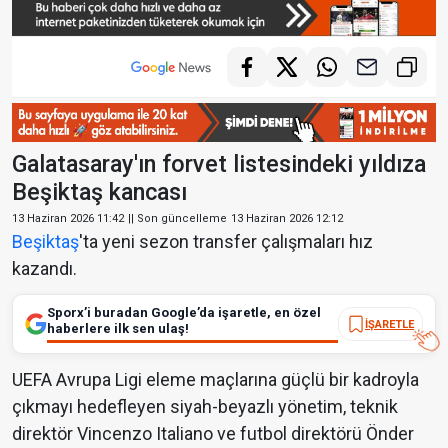
Galatasaray'ın forvet listesindeki yıldıza
Beşiktaş kancası
13 Haziran 2026 11:42
|| Son güncelleme
13 Haziran 2026 12:12
Beşiktaş
'ta yeni sezon transfer çalışmaları hız
kazandı.
Sporx’i buradan Google’da işaretle, en özel
İŞARETLE
haberlere ilk sen ulaş!
UEFA Avrupa Ligi eleme maçlarına güçlü bir kadroyla
çıkmayı hedefleyen siyah-beyazlı yönetim, teknik
direktör Vincenzo Italiano ve futbol direktörü Önder