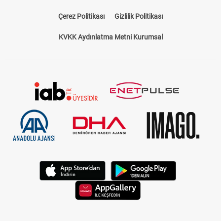
Bize Ulaşın
Künye
Kariyer
About US
Yasal Uyarı
Çerez Politikası
Gizlilik Politikası
KVKK Aydınlatma Metni Kurumsal