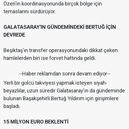
Özen'in koordinasyonunda birçok bölge için
temaslarını sürdürüyor.
GALATASARAY'IN GÜNDEMİNDEKİ BERTUĞ İÇİN
DEVREDE
Beşiktaş'ın transfer operasyonundaki dikkat çeken
hamlelerden biri ise forvet hattında geldi.
--Haber reklamdan sonra devam ediyor--
Yerli bir golcü takviyesi yapmak isteyen siyah-
beyazlılar, uzun süredir Galatasaray'ın da gündeminde
bulunan Başakşehirli Bertuğ Yıldırım için girişimlere
başladı.
15 MİLYON EURO BEKLENTİ