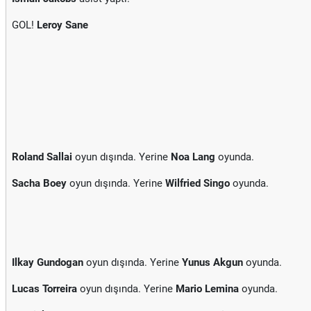
GOL!
Leroy Sane
Roland Sallai
oyun dışında. Yerine
Noa Lang
oyunda.
Sacha Boey
oyun dışında. Yerine
Wilfried Singo
oyunda.
Ilkay Gundogan
oyun dışında. Yerine
Yunus Akgun
oyunda.
Lucas Torreira
oyun dışında. Yerine
Mario Lemina
oyunda.