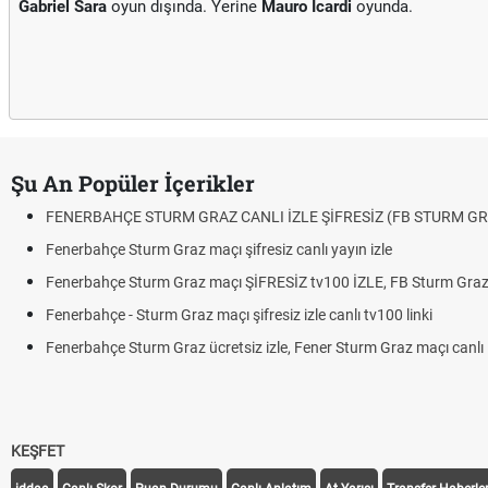
Gabriel Sara
oyun dışında. Yerine
Mauro Icardi
oyunda.
Şu An Popüler İçerikler
FENERBAHÇE STURM GRAZ CANLI İZLE ŞİFRESİZ (FB STURM GRAZ)
Fenerbahçe Sturm Graz maçı şifresiz canlı yayın izle
Fenerbahçe Sturm Graz maçı ŞİFRESİZ tv100 İZLE, FB Sturm Graz link
Fenerbahçe - Sturm Graz maçı şifresiz izle canlı tv100 linki
Fenerbahçe Sturm Graz ücretsiz izle, Fener Sturm Graz maçı canlı linki
KEŞFET