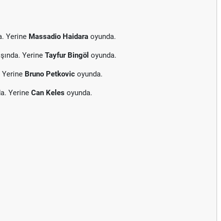
a. Yerine
Massadio Haidara
oyunda.
şında. Yerine
Tayfur Bingöl
oyunda.
. Yerine
Bruno Petkovic
oyunda.
a. Yerine
Can Keles
oyunda.