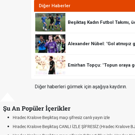
Diğer Haberler
Beşiktaş Kadın Futbol Takımı, ü
Alexander Nübel: "Gol atmışız g
Emirhan Topçu: "Topun oraya ge
Diğer haberleri görmek için aşağıya kaydırın.
Şu An Popüler İçerikler
Hradec Kralove - Beşiktaş maçı şifresiz izle canlı t
Hradec Kralove Beşiktaş maçı şifresiz tv100 izle,