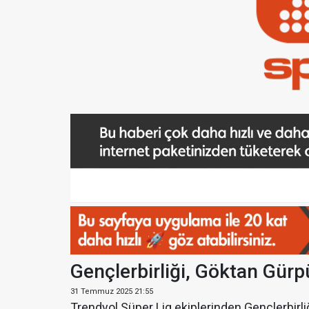
Gençlerbirliği, Göktan Gürp
31 Temmuz 2025 21:55
Trendyol Süper Lig ekiplerinden Gençlerbirli