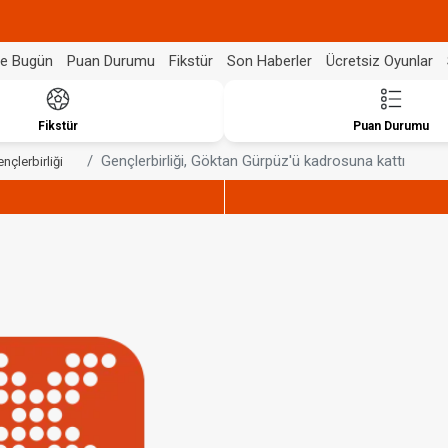
de Bugün
Puan Durumu
Fikstür
Son Haberler
Ücretsiz Oyunlar
Fikstür
Puan Durumu
Gençlerbirliği, Göktan Gürpüz'ü kadrosuna kattı
nçlerbirliği