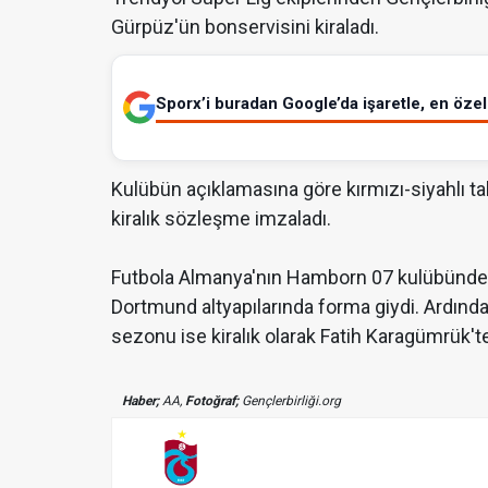
Gürpüz'ün bonservisini kiraladı.
Sporx’i buradan Google’da işaretle, en özel 
Kulübün açıklamasına göre kırmızı-siyahlı t
kiralık sözleşme imzaladı.
Futbola Almanya'nın Hamborn 07 kulübünde 
Dortmund altyapılarında forma giydi. Ardınd
sezonu ise kiralık olarak Fatih Karagümrük'te
Haber;
AA,
Fotoğraf;
Gençlerbirliği.org