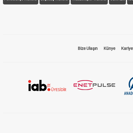
Bize Ulaşın
Künye
Kariye