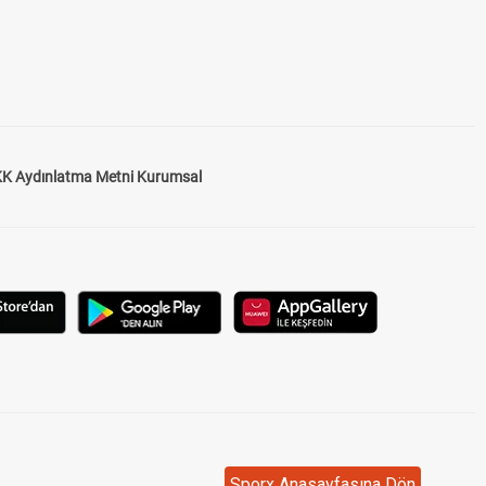
K Aydınlatma Metni Kurumsal
Sporx Anasayfasına Dön