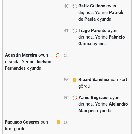
Rafik Guitane
oyun
40'
dışında. Yerine
Patrick
de Paula
oyunda.
Tiago Parente
oyun
41'
dışında. Yerine
Fabricio
Garcia
oyunda.
Agustin Moreira
oyun
55'
dışında. Yerine
Joelson
Fernandes
oyunda.
Ricard Sanchez
sarı kart
55'
gördü
Yanis Begraoui
oyun
60'
dışında. Yerine
Alejandro
Marques
oyunda.
Facundo Caseres
sarı
66'
kart gördü