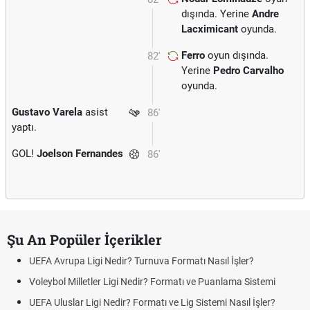
dışında. Yerine
Andre
Lacximicant
oyunda.
Ferro
oyun dışında.
82'
Yerine
Pedro Carvalho
oyunda.
Gustavo Varela
asist
86'
yaptı.
GOL!
Joelson Fernandes
86'
Şu An Popüler İçerikler
UEFA Avrupa Ligi Nedir? Turnuva Formatı Nasıl İşler?
Voleybol Milletler Ligi Nedir? Formatı ve Puanlama Sistemi
UEFA Uluslar Ligi Nedir? Formatı ve Lig Sistemi Nasıl İşler?