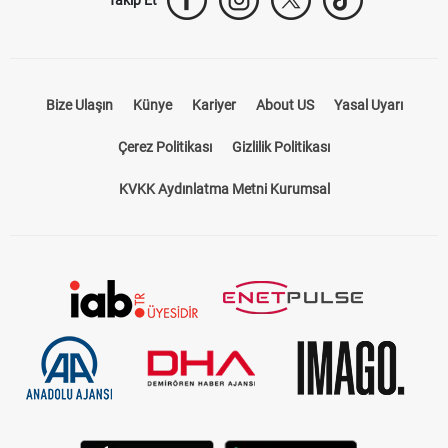
Bize Ulaşın
Künye
Kariyer
About US
Yasal Uyarı
Çerez Politikası
Gizlilik Politikası
KVKK Aydınlatma Metni Kurumsal