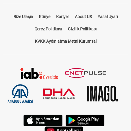
Bize Ulaşın
Künye
Kariyer
About US
Yasal Uyarı
Çerez Politikası
Gizlilik Politikası
KVKK Aydınlatma Metni Kurumsal