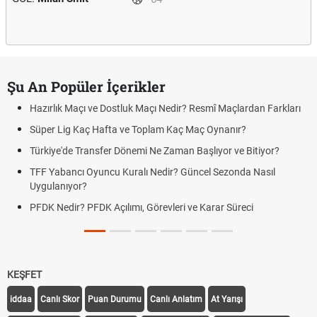
Şu An Popüler İçerikler
Hazırlık Maçı ve Dostluk Maçı Nedir? Resmî Maçlardan Farkları
Süper Lig Kaç Hafta ve Toplam Kaç Maç Oynanır?
Türkiye'de Transfer Dönemi Ne Zaman Başlıyor ve Bitiyor?
TFF Yabancı Oyuncu Kuralı Nedir? Güncel Sezonda Nasıl
Uygulanıyor?
PFDK Nedir? PFDK Açılımı, Görevleri ve Karar Süreci
KEŞFET
iddaa
Canlı Skor
Puan Durumu
Canlı Anlatım
At Yarışı