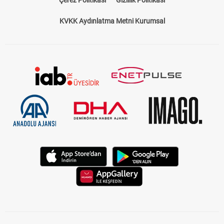
Çerez Politikası
Gizlilik Politikası
KVKK Aydınlatma Metni Kurumsal