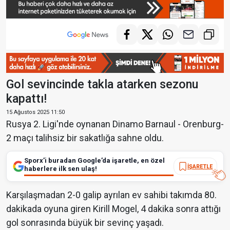
Gol sevincinde takla atarken sezonu
kapattı!
15 Ağustos 2025 11:50
Rusya 2. Ligi'nde oynanan Dinamo Barnaul - Orenburg-
2 maçı talihsiz bir sakatlığa sahne oldu.
Sporx’i buradan Google’da işaretle, en özel
İŞARETLE
haberlere ilk sen ulaş!
Karşılaşmadan 2-0 galip ayrılan ev sahibi takımda 80.
dakikada oyuna giren Kirill Mogel, 4 dakika sonra attığı
gol sonrasında büyük bir sevinç yaşadı.