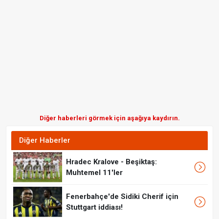
Diğer haberleri görmek için aşağıya kaydırın.
Diğer Haberler
Hradec Kralove - Beşiktaş:
Muhtemel 11'ler
Fenerbahçe'de Sidiki Cherif için
Stuttgart iddiası!