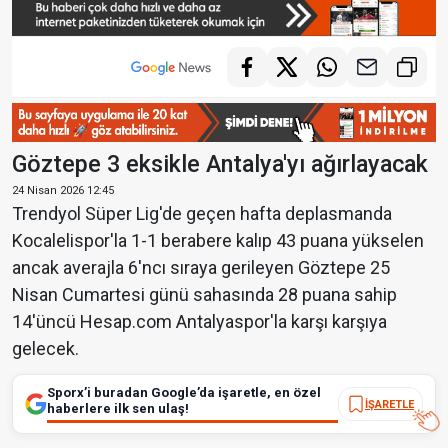
Göztepe 3 eksikle Antalya'yı ağırlayacak
24 Nisan 2026 12:45
Trendyol Süper Lig'de geçen hafta deplasmanda
Kocalelispor'la 1-1 berabere kalıp 43 puana yükselen
ancak averajla 6'ncı sıraya gerileyen Göztepe 25
Nisan Cumartesi günü sahasında 28 puana sahip
14'üncü Hesap.com Antalyaspor'la karşı karşıya
gelecek.
Sporx’i buradan Google’da işaretle, en özel
İŞARETLE
haberlere ilk sen ulaş!