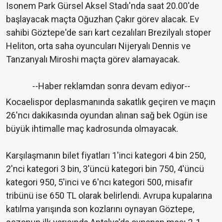
Isonem Park Gürsel Aksel Stadı'nda saat 20.00'de
başlayacak maçta Oğuzhan Çakır görev alacak. Ev
sahibi Göztepe'de sarı kart cezalıları Brezilyalı stoper
Heliton, orta saha oyuncuları Nijeryalı Dennis ve
Tanzanyalı Miroshi maçta görev alamayacak.
--Haber reklamdan sonra devam ediyor--
Kocaelispor deplasmanında sakatlık geçiren ve maçın
26'ncı dakikasında oyundan alınan sağ bek Ogün ise
büyük ihtimalle maç kadrosunda olmayacak.
Karşılaşmanın bilet fiyatları 1'inci kategori 4 bin 250,
2'nci kategori 3 bin, 3'üncü kategori bin 750, 4'üncü
kategori 950, 5'inci ve 6'ncı kategori 500, misafir
tribünü ise 650 TL olarak belirlendi. Avrupa kupalarına
katılma yarışında son kozlarını oynayan Göztepe,