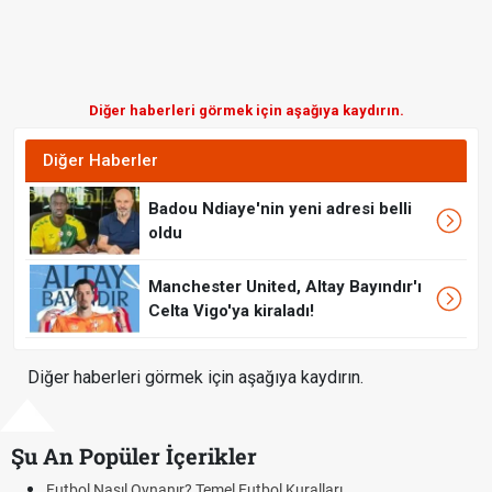
Diğer haberleri görmek için aşağıya kaydırın.
Diğer Haberler
Badou Ndiaye'nin yeni adresi belli
oldu
Manchester United, Altay Bayındır'ı
Celta Vigo'ya kiraladı!
Diğer haberleri görmek için aşağıya kaydırın.
Şu An Popüler İçerikler
nanır? Temel Futbol Kuralları
Hradec Kralove Be