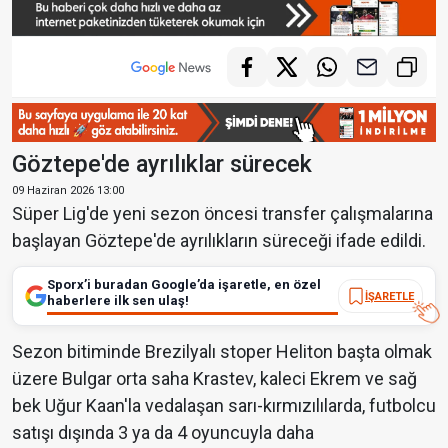
Göztepe'de ayrılıklar sürecek
09 Haziran 2026 13:00
Süper Lig'de yeni sezon öncesi transfer çalışmalarına
başlayan Göztepe'de ayrılıkların süreceği ifade edildi.
Sporx’i buradan Google’da işaretle, en özel
İŞARETLE
haberlere ilk sen ulaş!
Sezon bitiminde Brezilyalı stoper Heliton başta olmak
üzere Bulgar orta saha Krastev, kaleci Ekrem ve sağ
bek Uğur Kaan'la vedalaşan sarı-kırmızılılarda, futbolcu
satışı dışında 3 ya da 4 oyuncuyla daha