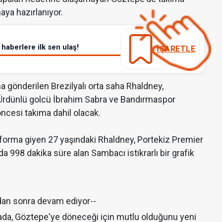
aya hazırlanıyor.
haberlere ilk sen ulaş!
İŞARETLE
na gönderilen Brezilyalı orta saha Rhaldney,
 Ürdünlü golcü İbrahim Sabra ve Bandırmaspor
ncesi takıma dahil olacak.
forma giyen 27 yaşındaki Rhaldney, Portekiz Premier
 998 dakika süre alan Sambacı istikrarlı bir grafik
dan sonra devam ediyor--
amada, Göztepe'ye döneceği için mutlu olduğunu yeni