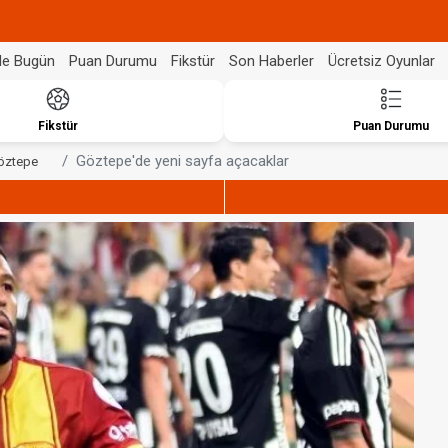
de Bugün
Puan Durumu
Fikstür
Son Haberler
Ücretsiz Oyunlar
Fikstür
Puan Durumu
Göztepe'de yeni sayfa açacaklar
öztepe