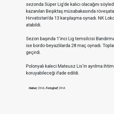
sezonda Süper Lig'de kalıcı olacağını söyle
kazanılan Beşiktaş müsabakasında röveşata g
Hırvatistan'da 13 karşılaşma oynadı. NK Lok
atabildi.
Sezon başında 1'inci Lig temsilcisi Bandırm
ise bordo-beyazlılarda 28 maç oynadı. Topla
geçirdi.
Polonyalı kaleci Mateusz Lis'in ayrılma ihtim
koruyabileceği ifade edildi.
Haber;
DHA,
Fotoğraf;
DHA