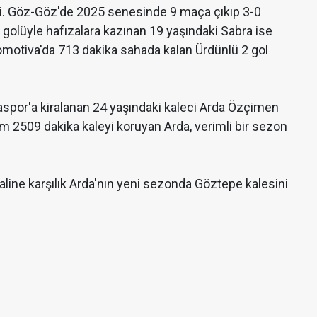
di. Göz-Göz'de 2025 senesinde 9 maça çıkıp 3-0
olüyle hafızalara kazınan 19 yaşındaki Sabra ise
omotiva'da 713 dakika sahada kalan Ürdünlü 2 gol
aspor'a kiralanan 24 yaşındaki kaleci Arda Özçimen
m 2509 dakika kaleyi koruyan Arda, verimli bir sezon
aline karşılık Arda'nın yeni sezonda Göztepe kalesini