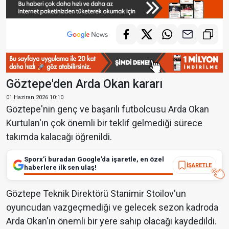
Göztepe'den Arda Okan kararı
01 Haziran 2026 10:10
Göztepe'nin genç ve başarılı futbolcusu Arda Okan
Kurtulan'ın çok önemli bir teklif gelmediği sürece
takımda kalacağı öğrenildi.
Sporx’i buradan Google’da işaretle, en özel
İŞARETLE
haberlere ilk sen ulaş!
Göztepe Teknik Direktörü Stanimir Stoilov'un
oyuncudan vazgeçmediği ve gelecek sezon kadroda
Arda Okan'ın önemli bir yere sahip olacağı kaydedildi.