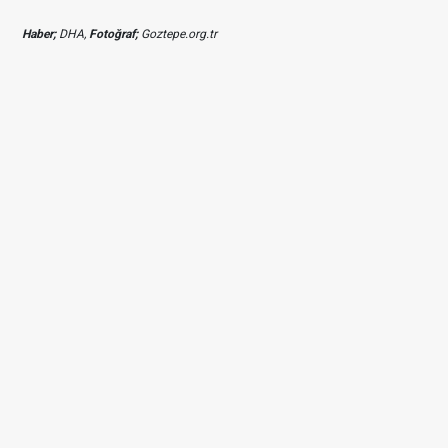
Haber;
DHA,
Fotoğraf;
Goztepe.org.tr