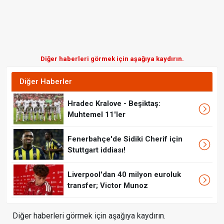
Diğer haberleri görmek için aşağıya kaydırın.
Diğer Haberler
Hradec Kralove - Beşiktaş:
Muhtemel 11'ler
Fenerbahçe'de Sidiki Cherif için
Stuttgart iddiası!
Liverpool'dan 40 milyon euroluk
transfer; Victor Munoz
Diğer haberleri görmek için aşağıya kaydırın.