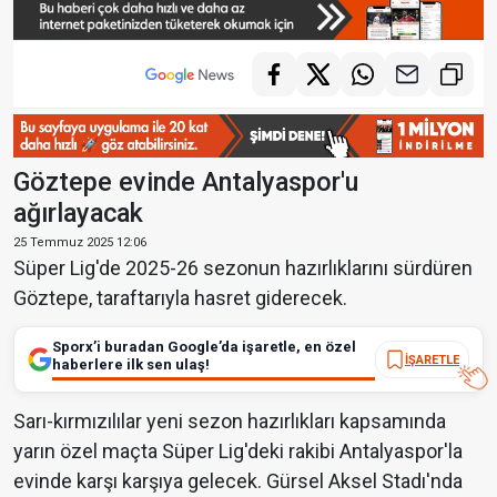
Göztepe evinde Antalyaspor'u
ağırlayacak
25 Temmuz 2025 12:06
Süper Lig'de 2025-26 sezonun hazırlıklarını sürdüren
Göztepe, taraftarıyla hasret giderecek.
Sporx’i buradan Google’da işaretle, en özel
İŞARETLE
haberlere ilk sen ulaş!
Sarı-kırmızılılar yeni sezon hazırlıkları kapsamında
yarın özel maçta Süper Lig'deki rakibi Antalyaspor'la
evinde karşı karşıya gelecek. Gürsel Aksel Stadı'nda