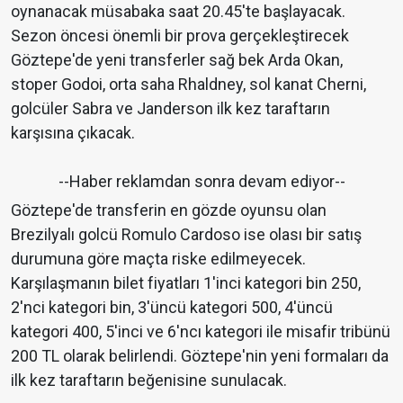
oynanacak müsabaka saat 20.45'te başlayacak.
Sezon öncesi önemli bir prova gerçekleştirecek
Göztepe'de yeni transferler sağ bek Arda Okan,
stoper Godoi, orta saha Rhaldney, sol kanat Cherni,
golcüler Sabra ve Janderson ilk kez taraftarın
karşısına çıkacak.
--Haber reklamdan sonra devam ediyor--
Göztepe'de transferin en gözde oyunsu olan
Brezilyalı golcü Romulo Cardoso ise olası bir satış
durumuna göre maçta riske edilmeyecek.
Karşılaşmanın bilet fiyatları 1'inci kategori bin 250,
2'nci kategori bin, 3'üncü kategori 500, 4'üncü
kategori 400, 5'inci ve 6'ncı kategori ile misafir tribünü
200 TL olarak belirlendi. Göztepe'nin yeni formaları da
ilk kez taraftarın beğenisine sunulacak.