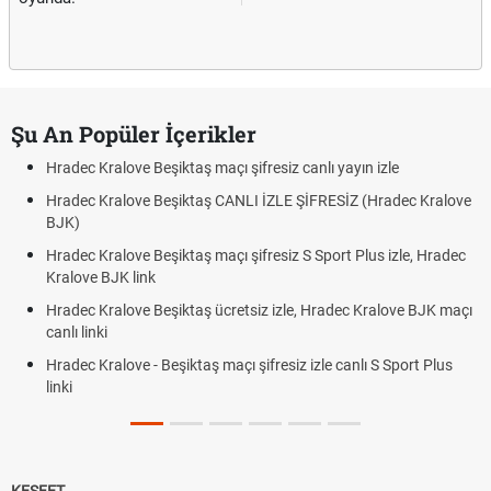
Şu An Popüler İçerikler
Hradec Kralove Beşiktaş maçı şifresiz canlı yayın izle
Hradec Kralove Beşiktaş CANLI İZLE ŞİFRESİZ (Hradec Kralove
BJK)
Hradec Kralove Beşiktaş maçı şifresiz S Sport Plus izle, Hradec
Kralove BJK link
Hradec Kralove Beşiktaş ücretsiz izle, Hradec Kralove BJK maçı
canlı linki
Hradec Kralove - Beşiktaş maçı şifresiz izle canlı S Sport Plus
linki