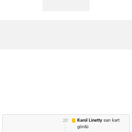
Karol Linetty
sarı kart
20'
gördü