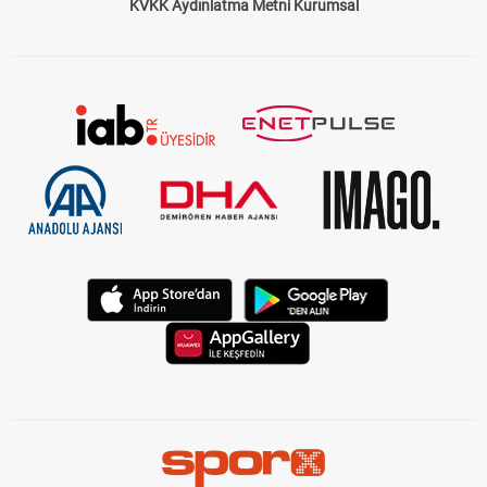
KVKK Aydınlatma Metni Kurumsal