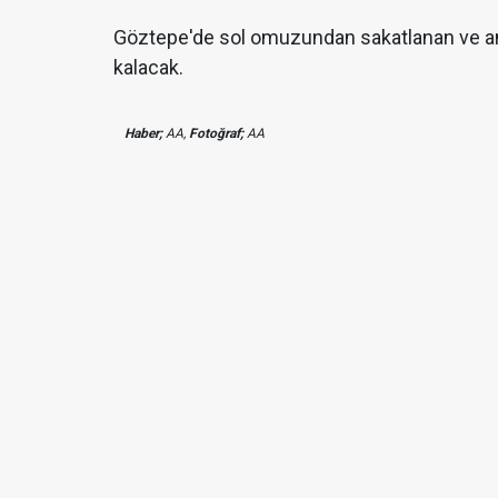
Göztepe'de sol omuzundan sakatlanan ve ame
kalacak.
Haber;
AA,
Fotoğraf;
AA