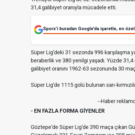
31,4 galibiyet oranıyla mücadele etti.
Sporx’i buradan Google’da işaretle, en özel 
Süper Lig'deki 31 sezonda 996 karşılaşma y
beraberlik ve 380 yenilgi yaşadı. Yüzde 31,4 
galibiyet oranını 1962-63 sezonunda 30 maçta
Süper Lig'de 1115 golü bulunan sarı-kırmızılı
--Haber reklam
- EN FAZLA FORMA GİYENLER
Göztepe'de Süper Lig'de 390 maça çıkan Gür