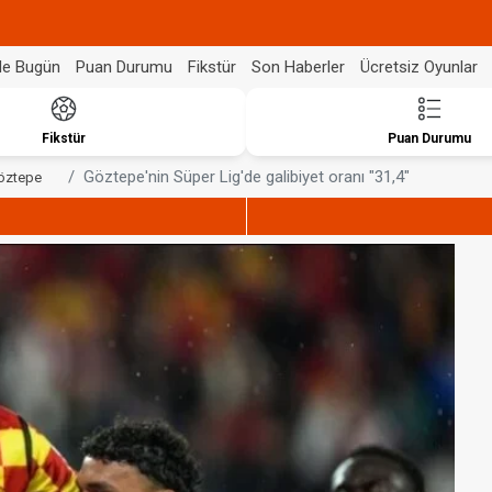
de Bugün
Puan Durumu
Fikstür
Son Haberler
Ücretsiz Oyunlar
Fikstür
Puan Durumu
Göztepe'nin Süper Lig'de galibiyet oranı "31,4"
öztepe