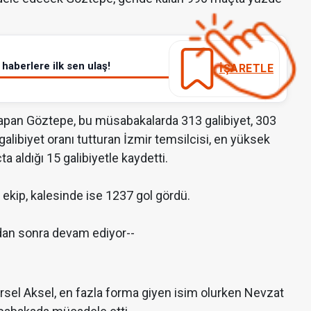
haberlere ilk sen ulaş!
İŞARETLE
apan Göztepe, bu müsabakalarda 313 galibiyet, 303
galibiyet oranı tutturan İzmir temsilcisi, en yüksek
 aldığı 15 galibiyetle kaydetti.
 ekip, kalesinde ise 1237 gol gördü.
dan sonra devam ediyor--
sel Aksel, en fazla forma giyen isim olurken Nevzat