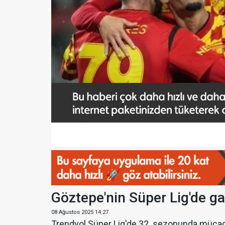
Göztepe'nin Süper Lig'de gal
08 Ağustos 2025 14:27
Trendyol Süper Lig'de 32. sezonunda müca