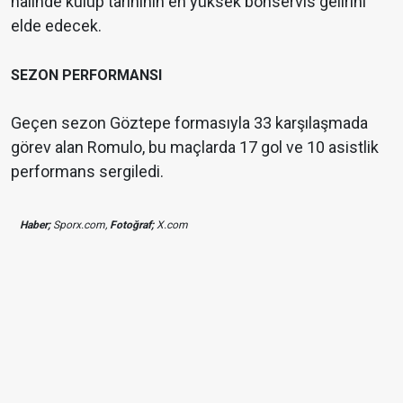
halinde kulüp tarihinin en yüksek bonservis gelirini
elde edecek.
SEZON PERFORMANSI
Geçen sezon Göztepe formasıyla 33 karşılaşmada
görev alan Romulo, bu maçlarda 17 gol ve 10 asistlik
performans sergiledi.
Haber;
Sporx.com,
Fotoğraf;
X.com