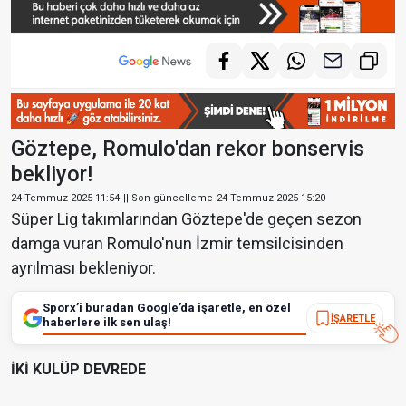
Göztepe, Romulo'dan rekor bonservis
bekliyor!
24 Temmuz 2025 11:54
|| Son güncelleme
24 Temmuz 2025 15:20
Süper Lig takımlarından Göztepe'de geçen sezon
damga vuran Romulo'nun İzmir temsilcisinden
ayrılması bekleniyor.
Sporx’i buradan Google’da işaretle, en özel
İŞARETLE
haberlere ilk sen ulaş!
İKİ KULÜP DEVREDE