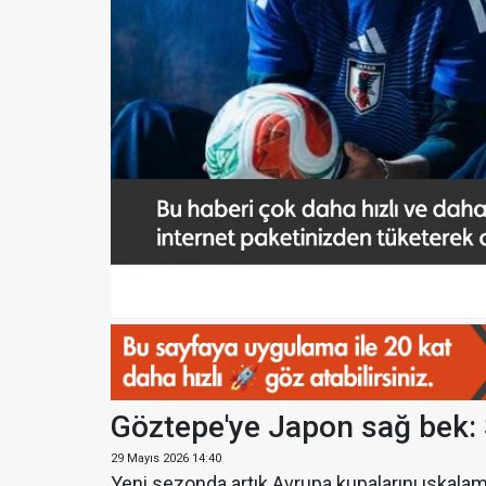
Göztepe'ye Japon sağ bek:
29 Mayıs 2026 14:40
Yeni sezonda artık Avrupa kupalarını ıskala