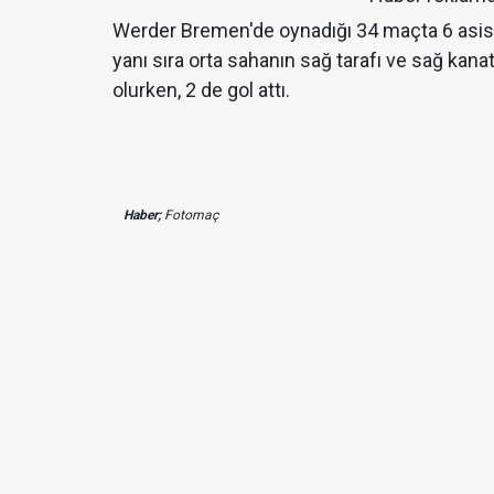
Werder Bremen'de oynadığı 34 maçta 6 asist
yanı sıra orta sahanın sağ tarafı ve sağ kana
olurken, 2 de gol attı.
Haber;
Fotomaç