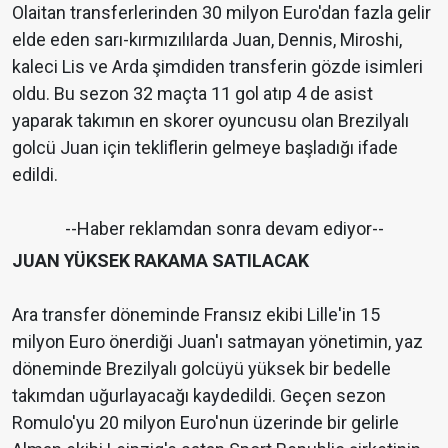
Olaitan transferlerinden 30 milyon Euro'dan fazla gelir
elde eden sarı-kırmızılılarda Juan, Dennis, Miroshi,
kaleci Lis ve Arda şimdiden transferin gözde isimleri
oldu. Bu sezon 32 maçta 11 gol atıp 4 de asist
yaparak takımın en skorer oyuncusu olan Brezilyalı
golcü Juan için tekliflerin gelmeye başladığı ifade
edildi.
--Haber reklamdan sonra devam ediyor--
JUAN YÜKSEK RAKAMA SATILACAK
Ara transfer döneminde Fransız ekibi Lille'in 15
milyon Euro önerdiği Juan'ı satmayan yönetimin, yaz
döneminde Brezilyalı golcüyü yüksek bir bedelle
takımdan uğurlayacağı kaydedildi. Geçen sezon
Romulo'yu 20 milyon Euro'nun üzerinde bir gelirle