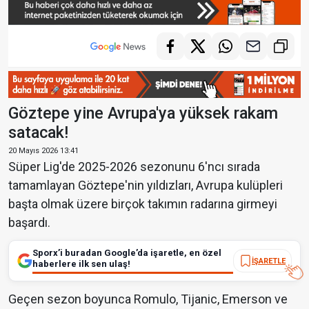
Göztepe yine Avrupa'ya yüksek rakam
satacak!
20 Mayıs 2026 13:41
Süper Lig'de 2025-2026 sezonunu 6'ncı sırada
tamamlayan Göztepe'nin yıldızları, Avrupa kulüpleri
başta olmak üzere birçok takımın radarına girmeyi
başardı.
Sporx’i buradan Google’da işaretle, en özel
İŞARETLE
haberlere ilk sen ulaş!
Geçen sezon boyunca Romulo, Tijanic, Emerson ve