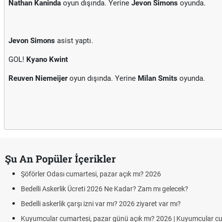
Nathan Kaninda
oyun dışında. Yerine
Jevon Simons
oyunda.
Jevon Simons
asist yaptı.
GOL!
Kyano Kwint
Reuven Niemeijer
oyun dışında. Yerine
Milan Smits
oyunda.
Şu An Popüler İçerikler
Şöförler Odası cumartesi, pazar açık mı? 2026
Bedelli Askerlik Ücreti 2026 Ne Kadar? Zam mı gelecek?
Bedelli askerlik çarşı izni var mı? 2026 ziyaret var mı?
Kuyumcular cumartesi, pazar günü açık mı? 2026 | Kuyumcular c