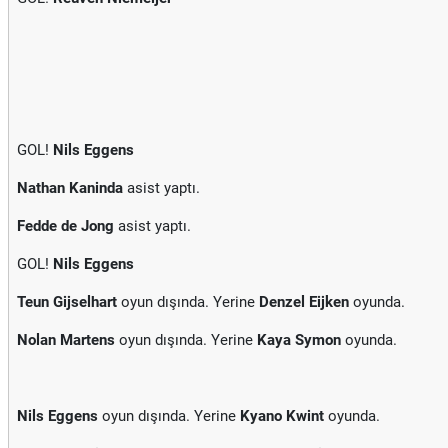
GOL!
Nils Eggens
Nathan Kaninda
asist yaptı.
Fedde de Jong
asist yaptı.
GOL!
Nils Eggens
Teun Gijselhart
oyun dışında. Yerine
Denzel Eijken
oyunda.
Nolan Martens
oyun dışında. Yerine
Kaya Symon
oyunda.
Nils Eggens
oyun dışında. Yerine
Kyano Kwint
oyunda.