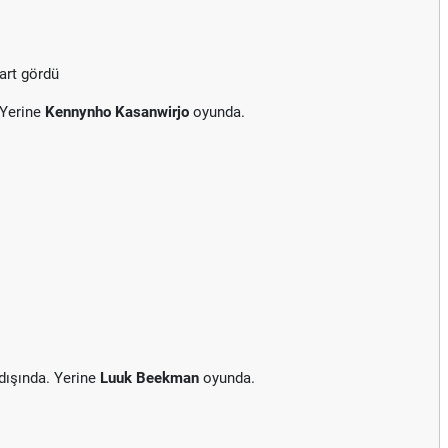
art gördü
 Yerine
Kennynho Kasanwirjo
oyunda.
dışında. Yerine
Luuk Beekman
oyunda.