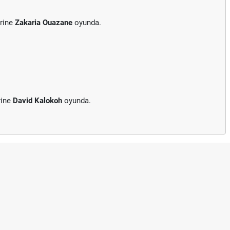
erine
Zakaria Ouazane
oyunda.
rine
David Kalokoh
oyunda.