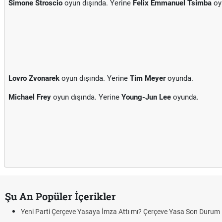
Simone Stroscio
oyun dışında. Yerine
Felix Emmanuel Tsimba
oy
Lovro Zvonarek
oyun dışında. Yerine
Tim Meyer
oyunda.
Michael Frey
oyun dışında. Yerine
Young-Jun Lee
oyunda.
Şu An Popüler İçerikler
Yeni Parti Çerçeve Yasaya İmza Attı mı? Çerçeve Yasa Son Durum