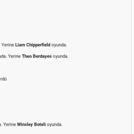
. Yerine
Liam Chipperfield
oyunda.
nda. Yerine
Theo Berdayes
oyunda.
ördü
a. Yerine
Winsley Boteli
oyunda.