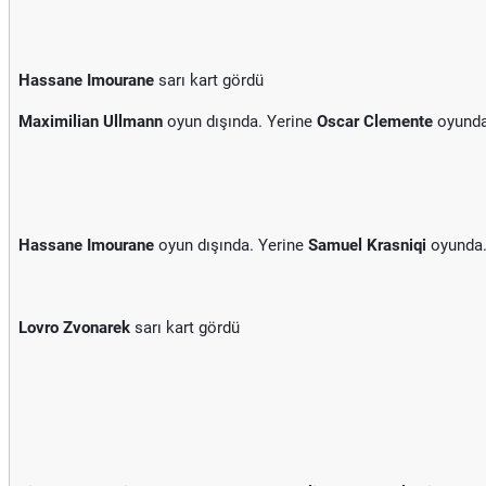
Hassane Imourane
sarı kart gördü
Maximilian Ullmann
oyun dışında. Yerine
Oscar Clemente
oyunda
Hassane Imourane
oyun dışında. Yerine
Samuel Krasniqi
oyunda
Lovro Zvonarek
sarı kart gördü