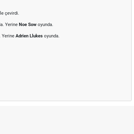
le çevirdi.
a. Yerine
Noe Sow
oyunda.
. Yerine
Adrien Llukes
oyunda.