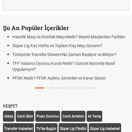
Şu An Popüler İçerikler
Hazırlık Maçı ve Dostluk Maçı Nedir? Resmî Maçlardan Farkları
Süper Lig Kaç Hafta ve Toplam Kaç Maç Oynanır?
Türkiye'de Transfer Dönemi Ne Zaman Başlıyor ve Bitiyor?
TFF Yabancı Oyuncu Kuralı Nedir? Güncel Sezonda Nasıl
Uygulanıyor?
PFDK Nedir? PFDK Açılımı, Görevleri ve Karar Süreci
KEŞFET
iddaa
Canlı Skor
Puan Durumu
Canlı Anlatım
At Yarışı