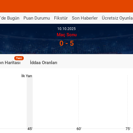
'de Bugün
Puan Durumu
Fikstür
Son Haberler
Ücretsiz Oyunla
10.10.2025
Maç Sonu
0 - 5
Yeni
n Haritası
İddaa Oranları
İlk Yarı
45'
60'
75'