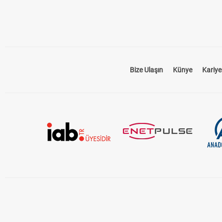
Bize Ulaşın
Künye
Kariye