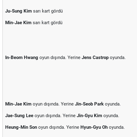
Ju-Sung Kim
sarı kart gördü
Min-Jae Kim
sarı kart gördü
In-Beom Hwang
oyun dışında. Yerine
Jens Castrop
oyunda.
Min-Jae Kim
oyun dışında. Yerine
Jin-Seob Park
oyunda.
Jae-Sung Lee
oyun dışında. Yerine
Jin-Gyu Kim
oyunda.
Heung-Min Son
oyun dışında. Yerine
Hyun-Gyu Oh
oyunda.