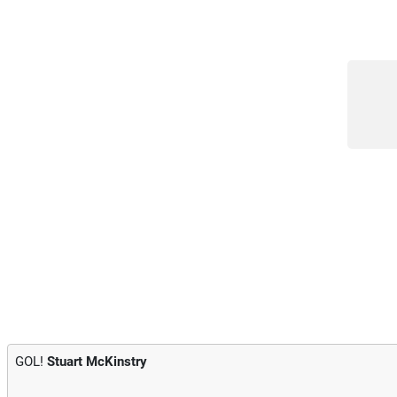
GOL!
Stuart McKinstry