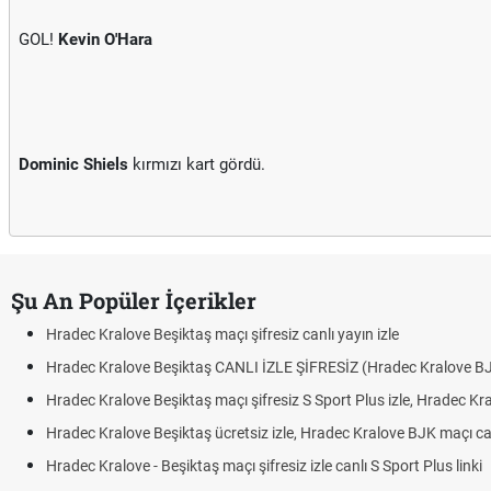
GOL!
Kevin O'Hara
Dominic Shiels
kırmızı kart gördü.
Şu An Popüler İçerikler
Hradec Kralove Beşiktaş maçı şifresiz canlı yayın izle
Hradec Kralove Beşiktaş CANLI İZLE ŞİFRESİZ (Hradec Kralove B
Hradec Kralove Beşiktaş maçı şifresiz S Sport Plus izle, Hradec Kr
Hradec Kralove Beşiktaş ücretsiz izle, Hradec Kralove BJK maçı canl
Hradec Kralove - Beşiktaş maçı şifresiz izle canlı S Sport Plus linki