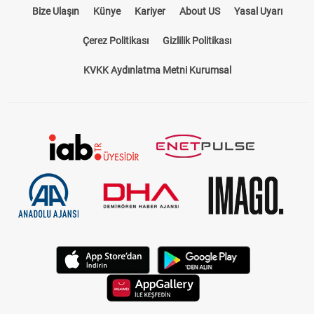
Bize Ulaşın
Künye
Kariyer
About US
Yasal Uyarı
Çerez Politikası
Gizlilik Politikası
KVKK Aydınlatma Metni Kurumsal