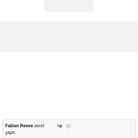
Fabian Reese
asist
56'
yaptı.