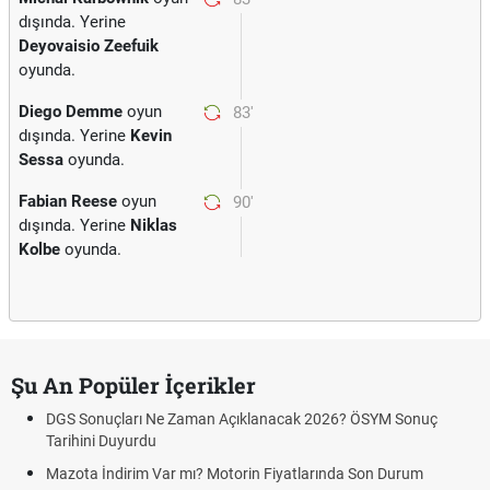
dışında. Yerine
Deyovaisio Zeefuik
oyunda.
Diego Demme
oyun
83'
dışında. Yerine
Kevin
Sessa
oyunda.
Fabian Reese
oyun
90'
dışında. Yerine
Niklas
Kolbe
oyunda.
Şu An Popüler İçerikler
DGS Sonuçları Ne Zaman Açıklanacak 2026? ÖSYM Sonuç
Tarihini Duyurdu
Mazota İndirim Var mı? Motorin Fiyatlarında Son Durum