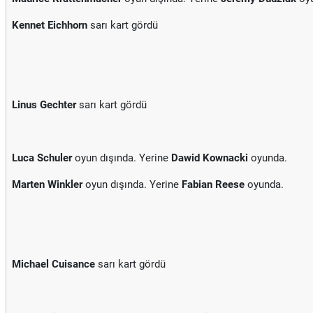
Kennet Eichhorn
sarı kart gördü
Linus Gechter
sarı kart gördü
Luca Schuler
oyun dışında. Yerine
Dawid Kownacki
oyunda.
Marten Winkler
oyun dışında. Yerine
Fabian Reese
oyunda.
Michael Cuisance
sarı kart gördü