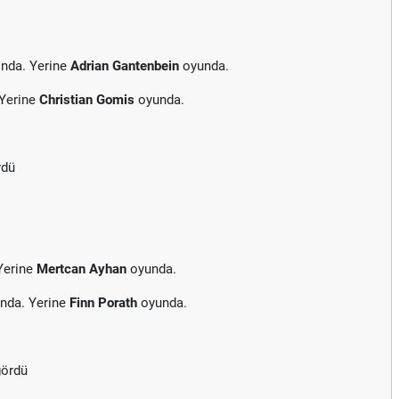
ında. Yerine
Adrian Gantenbein
oyunda.
 Yerine
Christian Gomis
oyunda.
rdü
Yerine
Mertcan Ayhan
oyunda.
nda. Yerine
Finn Porath
oyunda.
gördü