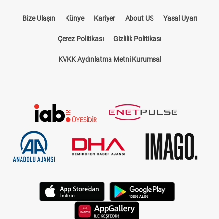
Bize Ulaşın
Künye
Kariyer
About US
Yasal Uyarı
Çerez Politikası
Gizlilik Politikası
KVKK Aydınlatma Metni Kurumsal