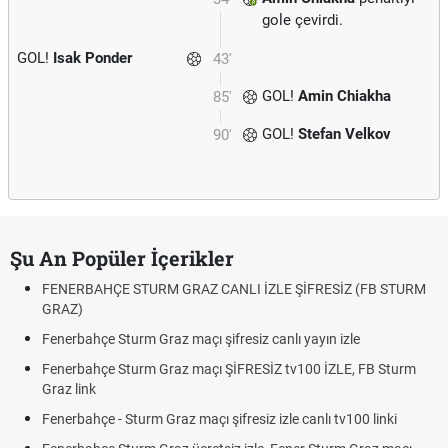
gole çevirdi.
GOL!
Isak Ponder
43'
GOL!
Amin Chiakha
85'
GOL!
Stefan Velkov
90'
Şu An Popüler İçerikler
FENERBAHÇE STURM GRAZ CANLI İZLE ŞİFRESİZ (FB STURM
GRAZ)
Fenerbahçe Sturm Graz maçı şifresiz canlı yayın izle
Fenerbahçe Sturm Graz maçı ŞİFRESİZ tv100 İZLE, FB Sturm
Graz link
Fenerbahçe - Sturm Graz maçı şifresiz izle canlı tv100 linki