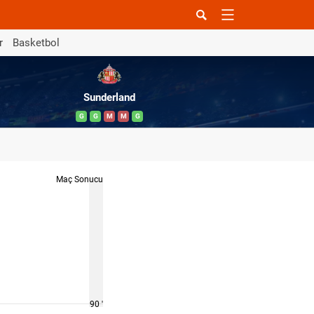
r
Basketbol
Sunderland
G
G
M
M
G
Maç Sonucu
90 '