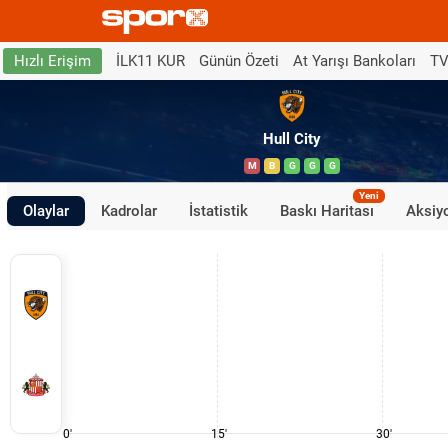
İLK11 KUR
Günün Özeti
At Yarışı Bankoları
TV
Hızlı Erişim
Hull City
M
B
G
G
G
Yeni
Olaylar
Kadrolar
İstatistik
Baskı Haritası
Aksiyo
0'
15'
30'