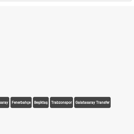
Puan Durumunda AG, OM ve Diğer Kısaltmalar Ne Anla
Skor Ne Demek? Sporda Skor ve Sonuç Kavramları
Futbol Nasıl Oynanır? Temel Futbol Kuralları
Deplasman Golü Kuralı Nedir? Hangi Organizasyonlard
DGS Sonuçları Ne Zaman Açıklanacak 2026? ÖSYM Son
saray
Fenerbahçe
Beşiktaş
Trabzonspor
Galatasaray Transfer