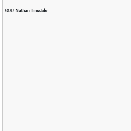
GOL!
Nathan Tinsdale