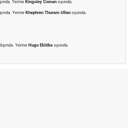
şında. Yerine
Kingsley Coman
oyunda.
şında. Yerine
Khephren Thuram-Ulien
oyunda.
ışında. Yerine
Hugo Ekitike
oyunda.