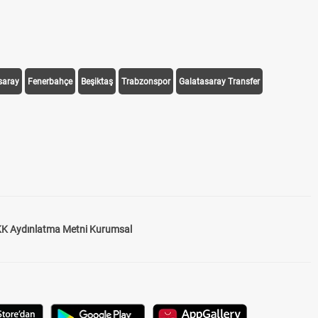
saray
Fenerbahçe
Beşiktaş
Trabzonspor
Galatasaray Transfer
K Aydınlatma Metni Kurumsal