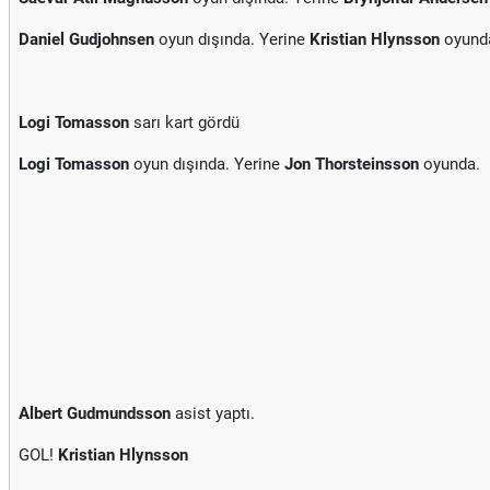
Daniel Gudjohnsen
oyun dışında. Yerine
Kristian Hlynsson
oyund
Logi Tomasson
sarı kart gördü
Logi Tomasson
oyun dışında. Yerine
Jon Thorsteinsson
oyunda.
Albert Gudmundsson
asist yaptı.
GOL!
Kristian Hlynsson