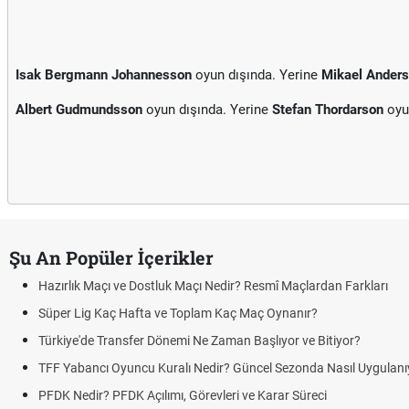
Isak Bergmann Johannesson
oyun dışında. Yerine
Mikael Ander
Albert Gudmundsson
oyun dışında. Yerine
Stefan Thordarson
oyu
Şu An Popüler İçerikler
Hazırlık Maçı ve Dostluk Maçı Nedir? Resmî Maçlardan Farkları
Süper Lig Kaç Hafta ve Toplam Kaç Maç Oynanır?
Türkiye'de Transfer Dönemi Ne Zaman Başlıyor ve Bitiyor?
TFF Yabancı Oyuncu Kuralı Nedir? Güncel Sezonda Nasıl Uygulanı
PFDK Nedir? PFDK Açılımı, Görevleri ve Karar Süreci