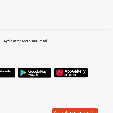
K Aydınlatma Metni Kurumsal
Sporx Anasayfasına Dön