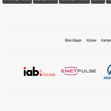
Bize Ulaşın
Künye
Kariye