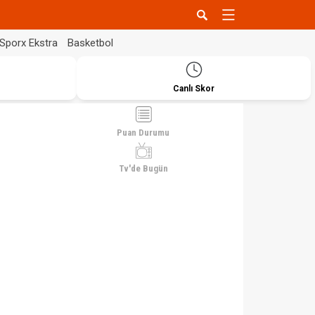
Sporx Ekstra
Basketbol
Canlı Skor
Puan Durumu
Tv'de Bugün