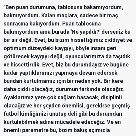
"Ben puan durumuna, tablosuna bakamıyordum,
bakmıyordum. Kalan maçlara, sadece bir maç
sonrasına bakıyordum. Puan tablosuna
bakmıyordum ama burada 'Ne yapıldı?' derseniz bu
bir sır değil. Evet, bu bizim hissettiğimiz ciddiyet ve
optimum düzeydeki kaygıyı, böyle insanı geri
götürecek kaygıyı değil, oyuncularımıza da taşıdık
ve hissettirdik. Evet, biz bu durumdayız ve bugüne
kadar yaptıklarımızı yapmaya devam edersek
bundan kurtulmamız için bir neden yok. Bir kere
daha ciddi olacağız, durumun farkında olacağız.
Ayaklarımız yere çok sağlam basacak, disiplinli
olacağız ve her şeyden önemlisi, gerekirse geçmiş
futbol kimliğimizi unutup deli gibi bu durumdan
kurtulabilmek adına mücadele edeceğiz. Ve en
önemli parametre bu, bizim bakış açımızla