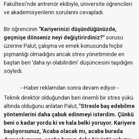
Fakültesi'nde antrenör ekibiyle, üniversite öğrencileri
ve akademisyenlerin sorularını cevapladı.
Bir öğrencinin
"Kariyerinizi düşündüğünüzde,
geçmişe dönseniz neyi değiştirirdiniz?"
sorusu
üzerine Palut, çalışma ve emek konusunda hiçbir
pişmanlığı olmadığını ancak stres yönetiminde en
baştan beri 'daha iyi olabilirdim' düşüncesini taşıdığını
söyledi.
--Haber reklamdan sonra devam ediyor--
Teknik direktör olduğundan beri önemli bir stres yükü
altında olduğunu anlatan Palut,
"Stresle baş edebilme
yöntemlerini daha çabuk edinmeyi isterdim. Çünkü
beni o kadar yordu ki ve hala belki yoruyor. Kariyere
başlıyorsunuz, 'Acaba olacak mı, acaba burada