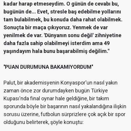
kadar harap etmeseydim. O günün de cevabı bu,
bugünün de... Evet, stresle baş edebilme yollarını
tam bulabilmek, bu konuda daha rahat olabilmek.
Sonuçta bir maça çıkıyoruz. Yenmek de var
yenilmek de var. 'Dünyanın sonu değil' zihniyetine
daha fazla sahip olabilmeyi isterdim ama 49
yaşındayım hala bunu başarabilmiş değilim."
''PUAN DURUMUNA BAKAMIYORDUM''
Palut, bir akademisyenin Konyaspor'un nasıl yakın
zaman önce zor durumdayken bugün Türkiye
Kupası'nda final oynar hale geldiğine, bir takım
sporunda böyle bir başarının nasıl yakalandığına ilişkin
sorusu üzerine, futbolun sürprizlere çok açık bir spor
olduğunu belirterek, şöyle konuştu: