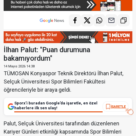
İlhan Palut: ''Puan durumuna
bakamıyordum''
14 Mayıs 2026 14:38
TÜMOSAN Konyaspor Teknik Direktörü İlhan Palut,
Selçuk Üniversitesi Spor Bilimleri Fakültesi
öğrencileriyle bir araya geldi.
Sporx’i buradan Google’da işaretle, en özel
İŞARETLE
haberlere ilk sen ulaş!
Palut, Selçuk Üniversitesi tarafından düzenlenen
Kariyer Günleri etkinliği kapsamında Spor Bilimleri