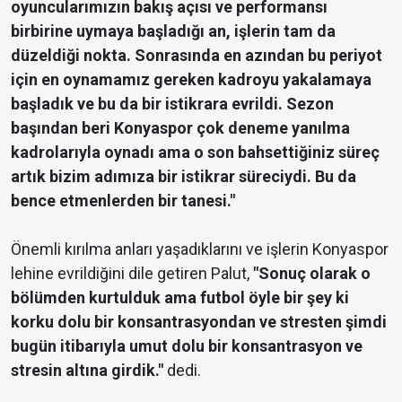
oyuncularımızın bakış açısı ve performansı
birbirine uymaya başladığı an, işlerin tam da
düzeldiği nokta. Sonrasında en azından bu periyot
için en oynamamız gereken kadroyu yakalamaya
başladık ve bu da bir istikrara evrildi. Sezon
başından beri Konyaspor çok deneme yanılma
kadrolarıyla oynadı ama o son bahsettiğiniz süreç
artık bizim adımıza bir istikrar süreciydi. Bu da
bence etmenlerden bir tanesi."
Önemli kırılma anları yaşadıklarını ve işlerin Konyaspor
lehine evrildiğini dile getiren Palut,
"Sonuç olarak o
bölümden kurtulduk ama futbol öyle bir şey ki
korku dolu bir konsantrasyondan ve stresten şimdi
bugün itibarıyla umut dolu bir konsantrasyon ve
stresin altına girdik."
dedi.