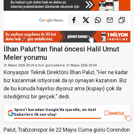
İlhan Palut'tan final öncesi Halil Umut
Meler yorumu
21 Mayıs 2026 20:24
|| Son güncelleme
21 Mayıs 2026 20:54
Konyaspor Teknik Direktörü İlhan Palut, "Her ne kadar
biz kazanmak istiyorsak da iyi oynayan kazansın. Biz
de bu konuda hayırlısı diyoruz ama (kupayı) çok da
istediğimiz bir gerçek." dedi.
Sporx’i buradan Google’da işaretle, en özel
İŞARETLE
haberlere ilk sen ulaş!
Palut, Trabzonspor ile 22 Mayıs Cuma günü Corendon