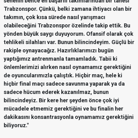
senenin bence en başarılı takımlarından bir tanesi
Trabzonspor. Çünkü, belki zamana ihtiyacı olan bir
takımın, çok kısa sürede nasıl yarışmacı
olabileceğini Trabzonspor özelinde takip ettik. Bu
yönden büyük saygı duyuyorum. Ofansif olarak çok
tehlikeli silahları var. Bunun bilincindeyim. Güçlü bir
rakiple oynayacağız. Hazırlıklarımızı bugün
yaptığımız antrenmanla tamamladık. Tabii ki
önlemlerimizi alırken nasıl oynamamız gerektiğini
de oyuncularımızla çalıştık. Hiçbir maç, hele ki
hiçbir final maçı sadece savunma yaparak ya da
sadece hücum ederek kazanılmaz, bunun
bilincindeyiz. Bir kere her şeyden önce çok iyi
mücadele etmemiz gerektiğini ve bu finalin her
dakikasını konsantrasyonla oynamamız gerektiğini
biliyoruz."