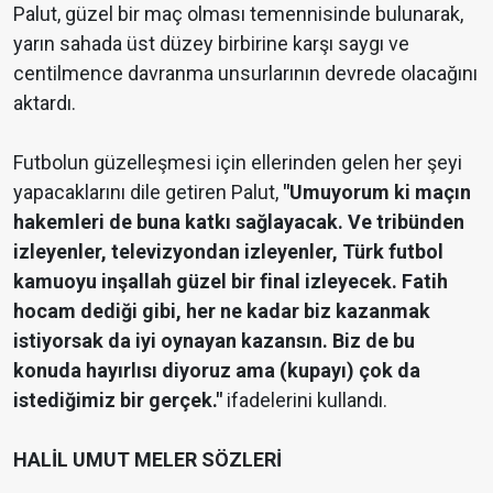
Palut, güzel bir maç olması temennisinde bulunarak,
yarın sahada üst düzey birbirine karşı saygı ve
centilmence davranma unsurlarının devrede olacağını
aktardı.
Futbolun güzelleşmesi için ellerinden gelen her şeyi
yapacaklarını dile getiren Palut,
"Umuyorum ki maçın
hakemleri de buna katkı sağlayacak. Ve tribünden
izleyenler, televizyondan izleyenler, Türk futbol
kamuoyu inşallah güzel bir final izleyecek. Fatih
hocam dediği gibi, her ne kadar biz kazanmak
istiyorsak da iyi oynayan kazansın. Biz de bu
konuda hayırlısı diyoruz ama (kupayı) çok da
istediğimiz bir gerçek."
ifadelerini kullandı.
HALİL UMUT MELER SÖZLERİ