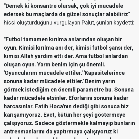
"Demek ki konsantre olursak, çok iyi mücadele
edersek bu maçlarda da güzel sonuçlar alabiliriz"
hissi oluşturduğunu vurgulayan Palut, şunları kaydetti:
"Futbol tamamen kırılma anlarından oluşan bir
oyun. Kimisi kırılma anı der, kimisi futbol şansı der,
kimisi Allah yardım etti der. Ama futbol anlardan
oluşan oyun. Yarın benim için şu önemli.
'Oyuncularım mücadele ettiler.' 'Kapasitelerince
sonuna kadar mücadele ettiler.' Benim yarın
görmek istediğim en önemli parametre bu. Sonuna
kadar mücadele etsinler. Eforlarını sonuna kadar
harcasınlar. Fatih Hoca'nın dediği gibi sonuca biz
karışamıyoruz. Evet, bütün her şeyi göstermeye
çalışıyoruz. Sadece göstermekle kalmayıp bunların
antrenmanlarını da yaptırmaya çalışıyoruz ki