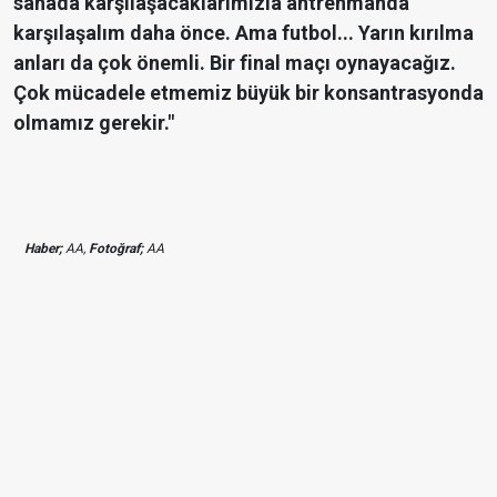
sahada karşılaşacaklarımızla antrenmanda
karşılaşalım daha önce. Ama futbol... Yarın kırılma
anları da çok önemli. Bir final maçı oynayacağız.
Çok mücadele etmemiz büyük bir konsantrasyonda
olmamız gerekir."
Haber;
AA,
Fotoğraf;
AA