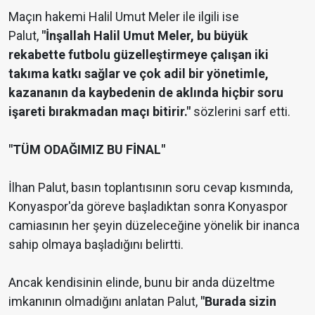
Maçın hakemi Halil Umut Meler ile ilgili ise
Palut,
"İnşallah Halil Umut Meler, bu büyük
rekabette futbolu güzelleştirmeye çalışan iki
takıma katkı sağlar ve çok adil bir yönetimle,
kazananın da kaybedenin de aklında hiçbir soru
işareti bırakmadan maçı bitirir."
sözlerini sarf etti.
"TÜM ODAĞIMIZ BU FİNAL"
İlhan Palut, basın toplantısının soru cevap kısmında,
Konyaspor'da göreve başladıktan sonra Konyaspor
camiasının her şeyin düzeleceğine yönelik bir inanca
sahip olmaya başladığını belirtti.
Ancak kendisinin elinde, bunu bir anda düzeltme
imkanının olmadığını anlatan Palut,
"Burada sizin