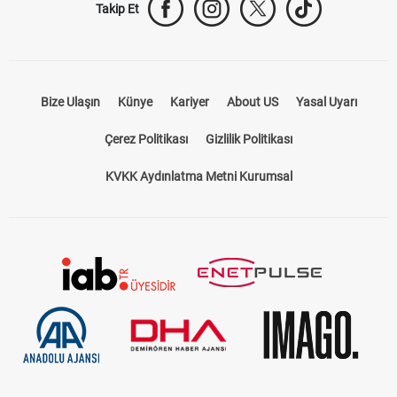
Bize Ulaşın
Künye
Kariyer
About US
Yasal Uyarı
Çerez Politikası
Gizlilik Politikası
KVKK Aydınlatma Metni Kurumsal